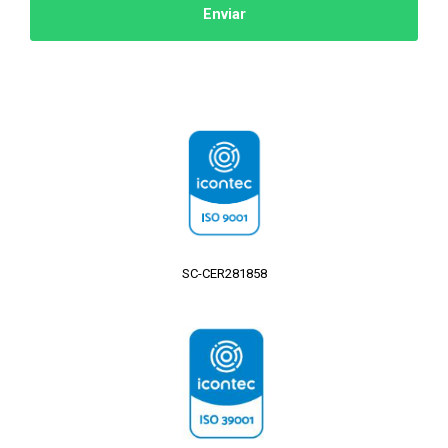
Enviar
Certificaciones
SC-CER281858