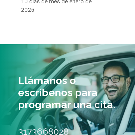
10 días de mes de enero de
2025.
Llámanos o
escríbenos para
programar una cita.
3173668028