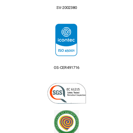
SV-2002380
OS-CER491716